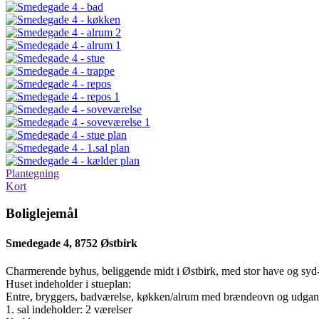
Plantegning
Kort
Boliglejemål
Smedegade 4, 8752 Østbirk
Charmerende byhus, beliggende midt i Østbirk, med stor have og syd-/
Huset indeholder i stueplan:
Entre, bryggers, badværelse, køkken/alrum med brændeovn og udgang 
1. sal indeholder: 2 værelser