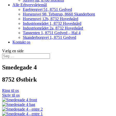
Åesvej 8a, 8700 Horsens
Alle Erhvervslejemål
Egebjergvej 51, 8751 Gedved
Horsensvej 98, Tebstrup, 8660 Skanderborg
Horsensvej 12b, 8732 Hovedgård
Industriområdet 1, 8732 Hovedgård
Industriområdet 2a, 8732 Hovedgård
Tangenten 1, 8751 Gedved – Hal 4
Skanderborgvej 1, 8751 Gedved
Kontakt os
Vælg en side
Smedegade 4
8752 Østbirk
Ring til os
Skriv til os