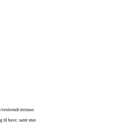
vestvendt terrasse.
til have, samt stue.