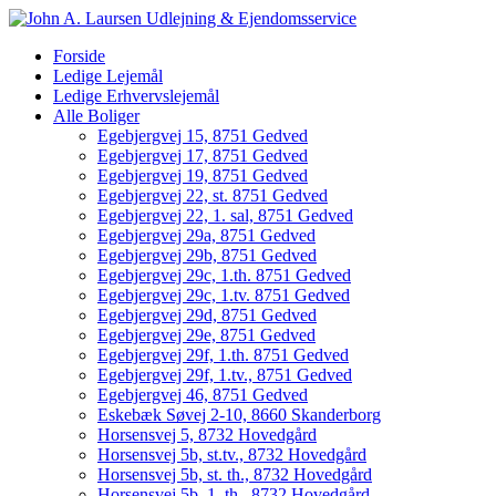
Forside
Ledige Lejemål
Ledige Erhvervslejemål
Alle Boliger
Egebjergvej 15, 8751 Gedved
Egebjergvej 17, 8751 Gedved
Egebjergvej 19, 8751 Gedved
Egebjergvej 22, st. 8751 Gedved
Egebjergvej 22, 1. sal, 8751 Gedved
Egebjergvej 29a, 8751 Gedved
Egebjergvej 29b, 8751 Gedved
Egebjergvej 29c, 1.th. 8751 Gedved
Egebjergvej 29c, 1.tv. 8751 Gedved
Egebjergvej 29d, 8751 Gedved
Egebjergvej 29e, 8751 Gedved
Egebjergvej 29f, 1.th. 8751 Gedved
Egebjergvej 29f, 1.tv., 8751 Gedved
Egebjergvej 46, 8751 Gedved
Eskebæk Søvej 2-10, 8660 Skanderborg
Horsensvej 5, 8732 Hovedgård
Horsensvej 5b, st.tv., 8732 Hovedgård
Horsensvej 5b, st. th., 8732 Hovedgård
Horsensvej 5b, 1. th., 8732 Hovedgård