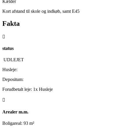
Kælder
Kort afstand til skole og indkøb, samt E45
Fakta

status
UDLEJET
Husleje:
Depositum:
Forudbetalt leje: 1x Husleje

Arealer m.m.
Boligareal: 93 m²