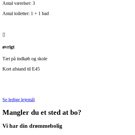
Antal værelser: 3
Antal toiletter: 1 + 1 bad

øvrigt
Tæt på indkøb og skole
Kort afstand til E45
Se ledige lejemål
Mangler du et sted at bo?
Vi har din drømmebolig