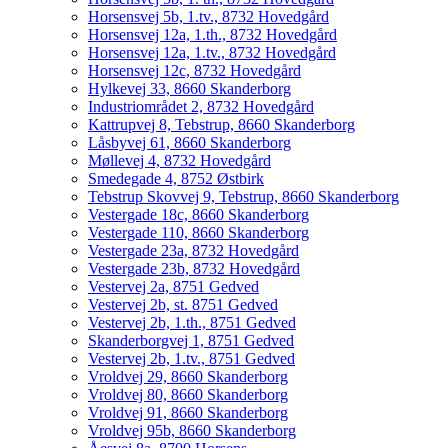
Horsensvej 5b, 1.tv., 8732 Hovedgård
Horsensvej 12a, 1.th., 8732 Hovedgård
Horsensvej 12a, 1.tv., 8732 Hovedgård
Horsensvej 12c, 8732 Hovedgård
Hylkevej 33, 8660 Skanderborg
Industriområdet 2, 8732 Hovedgård
Kattrupvej 8, Tebstrup, 8660 Skanderborg
Låsbyvej 61, 8660 Skanderborg
Møllevej 4, 8732 Hovedgård
Smedegade 4, 8752 Østbirk
Tebstrup Skovvej 9, Tebstrup, 8660 Skanderborg
Vestergade 18c, 8660 Skanderborg
Vestergade 110, 8660 Skanderborg
Vestergade 23a, 8732 Hovedgård
Vestergade 23b, 8732 Hovedgård
Vestervej 2a, 8751 Gedved
Vestervej 2b, st. 8751 Gedved
Vestervej 2b, 1.th., 8751 Gedved
Skanderborgvej 1, 8751 Gedved
Vestervej 2b, 1.tv., 8751 Gedved
Vroldvej 29, 8660 Skanderborg
Vroldvej 80, 8660 Skanderborg
Vroldvej 91, 8660 Skanderborg
Vroldvej 95b, 8660 Skanderborg