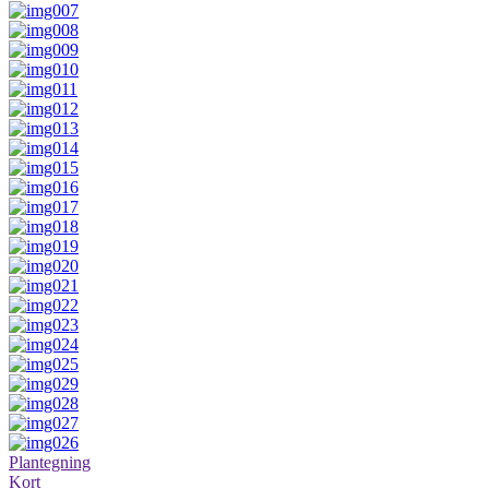
Plantegning
Kort