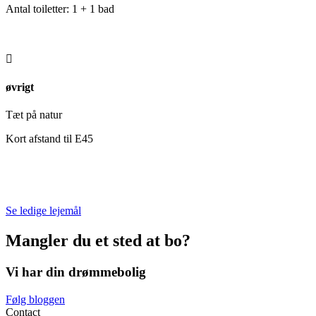
Antal toiletter: 1 + 1 bad

øvrigt
Tæt på natur
Kort afstand til E45
Se ledige lejemål
Mangler du et sted at bo?
Vi har din drømmebolig
Følg bloggen
Contact