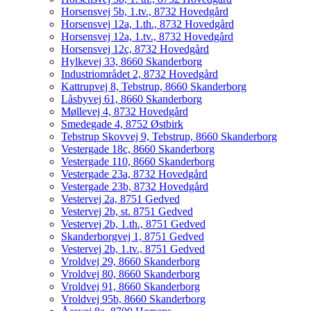
Horsensvej 5b, 1.tv., 8732 Hovedgård
Horsensvej 12a, 1.th., 8732 Hovedgård
Horsensvej 12a, 1.tv., 8732 Hovedgård
Horsensvej 12c, 8732 Hovedgård
Hylkevej 33, 8660 Skanderborg
Industriområdet 2, 8732 Hovedgård
Kattrupvej 8, Tebstrup, 8660 Skanderborg
Låsbyvej 61, 8660 Skanderborg
Møllevej 4, 8732 Hovedgård
Smedegade 4, 8752 Østbirk
Tebstrup Skovvej 9, Tebstrup, 8660 Skanderborg
Vestergade 18c, 8660 Skanderborg
Vestergade 110, 8660 Skanderborg
Vestergade 23a, 8732 Hovedgård
Vestergade 23b, 8732 Hovedgård
Vestervej 2a, 8751 Gedved
Vestervej 2b, st. 8751 Gedved
Vestervej 2b, 1.th., 8751 Gedved
Skanderborgvej 1, 8751 Gedved
Vestervej 2b, 1.tv., 8751 Gedved
Vroldvej 29, 8660 Skanderborg
Vroldvej 80, 8660 Skanderborg
Vroldvej 91, 8660 Skanderborg
Vroldvej 95b, 8660 Skanderborg