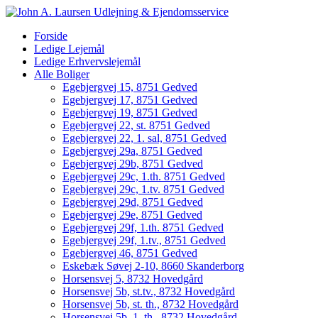
Forside
Ledige Lejemål
Ledige Erhvervslejemål
Alle Boliger
Egebjergvej 15, 8751 Gedved
Egebjergvej 17, 8751 Gedved
Egebjergvej 19, 8751 Gedved
Egebjergvej 22, st. 8751 Gedved
Egebjergvej 22, 1. sal, 8751 Gedved
Egebjergvej 29a, 8751 Gedved
Egebjergvej 29b, 8751 Gedved
Egebjergvej 29c, 1.th. 8751 Gedved
Egebjergvej 29c, 1.tv. 8751 Gedved
Egebjergvej 29d, 8751 Gedved
Egebjergvej 29e, 8751 Gedved
Egebjergvej 29f, 1.th. 8751 Gedved
Egebjergvej 29f, 1.tv., 8751 Gedved
Egebjergvej 46, 8751 Gedved
Eskebæk Søvej 2-10, 8660 Skanderborg
Horsensvej 5, 8732 Hovedgård
Horsensvej 5b, st.tv., 8732 Hovedgård
Horsensvej 5b, st. th., 8732 Hovedgård
Horsensvej 5b, 1. th., 8732 Hovedgård