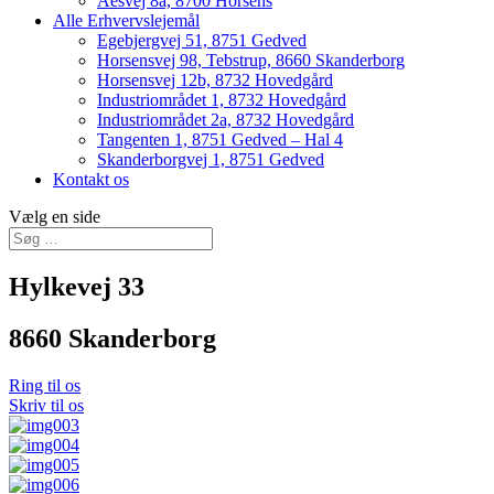
Åesvej 8a, 8700 Horsens
Alle Erhvervslejemål
Egebjergvej 51, 8751 Gedved
Horsensvej 98, Tebstrup, 8660 Skanderborg
Horsensvej 12b, 8732 Hovedgård
Industriområdet 1, 8732 Hovedgård
Industriområdet 2a, 8732 Hovedgård
Tangenten 1, 8751 Gedved – Hal 4
Skanderborgvej 1, 8751 Gedved
Kontakt os
Vælg en side
Hylkevej 33
8660 Skanderborg
Ring til os
Skriv til os