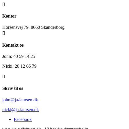

Kontor
Horsensvej 79, 8660 Skanderborg

Kontakt os
John: 40 59 14 25
Nicki: 20 12 66 79

Skriv til os
john@ja-laursen.dk
nicki@ja-laursen.dk
Facebook