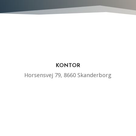
KONTOR
Horsensvej 79, 8660 Skanderborg
KONTAKT OS
John: 40 59 14 25
Nicki: 20 12 66 79