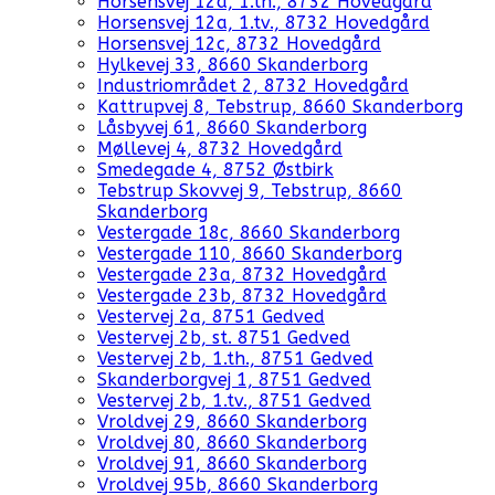
Horsensvej 12a, 1.th., 8732 Hovedgård
Horsensvej 12a, 1.tv., 8732 Hovedgård
Horsensvej 12c, 8732 Hovedgård
Hylkevej 33, 8660 Skanderborg
Industriområdet 2, 8732 Hovedgård
Kattrupvej 8, Tebstrup, 8660 Skanderborg
Låsbyvej 61, 8660 Skanderborg
Møllevej 4, 8732 Hovedgård
Smedegade 4, 8752 Østbirk
Tebstrup Skovvej 9, Tebstrup, 8660
Skanderborg
Vestergade 18c, 8660 Skanderborg
Vestergade 110, 8660 Skanderborg
Vestergade 23a, 8732 Hovedgård
Vestergade 23b, 8732 Hovedgård
Vestervej 2a, 8751 Gedved
Vestervej 2b, st. 8751 Gedved
Vestervej 2b, 1.th., 8751 Gedved
Skanderborgvej 1, 8751 Gedved
Vestervej 2b, 1.tv., 8751 Gedved
Vroldvej 29, 8660 Skanderborg
Vroldvej 80, 8660 Skanderborg
Vroldvej 91, 8660 Skanderborg
Vroldvej 95b, 8660 Skanderborg