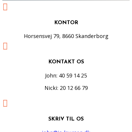

KONTOR
Horsensvej 79, 8660 Skanderborg

KONTAKT OS
John: 40 59 14 25
Nicki: 20 12 66 79

SKRIV TIL OS