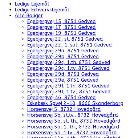
Ledige Lejemål
Ledige Erhvervslejemål
Alle Boliger
Egebjergvej 15, 8751 Gedved
Egebjergvej 17, 8751 Gedved
Egebjergvej 19, 8751 Gedved
Egebjergvej 22, st. 8751 Gedved
Egebjergvej 22, 1. sal, 8751 Gedved
Egebjergvej 29a, 8751 Gedved
Egebjergvej 29b, 8751 Gedved
Egebjergvej 29c, 1.th. 8751 Gedved
Egebjergvej 29c, 1.tv. 8751 Gedved
Egebjergvej 29d, 8751 Gedved
Egebjergvej 29e, 8751 Gedved
Egebjergvej 29f, 1.th. 8751 Gedved
Egebjergvej 29f, 1.tv., 8751 Gedved
Egebjergvej 46, 8751 Gedved
Eskebæk Søvej 2-10, 8660 Skanderborg
Horsensvej 5, 8732 Hovedgård
Horsensvej 5b, st.tv., 8732 Hovedgård
Horsensvej 5b, st. th., 8732 Hovedgård
Horsensvej 5b, 1. th., 8732 Hovedgård
Horsensvej 5b, 1.tv., 8732 Hovedgård