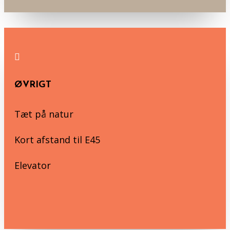

ØVRIGT
Tæt på natur
Kort afstand til E45
Elevator