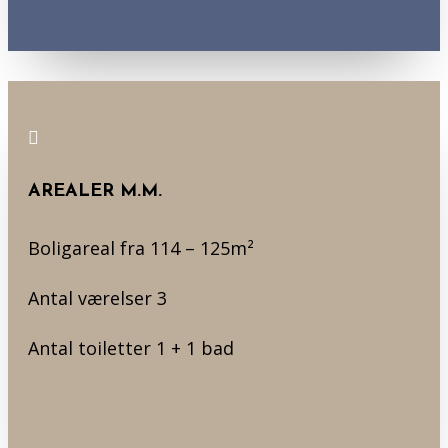

AREALER M.M.
Boligareal fra 114 – 125m²
Antal værelser 3
Antal toiletter 1 + 1 bad