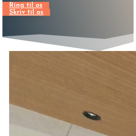
Ring til os
Skriv til os