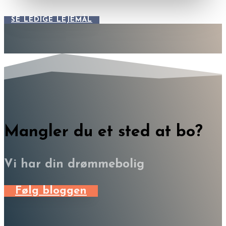
SE LEDIGE LEJEMÅL
Mangler du et sted at bo?
Vi har din drømmebolig
Følg bloggen