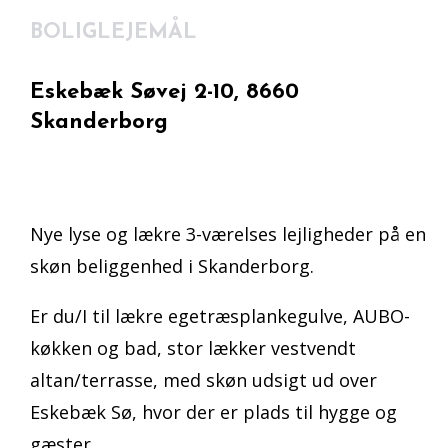
BOLIGLEJEMÅL
Eskebæk Søvej 2-10, 8660
Skanderborg
Nye lyse og lækre 3-værelses lejligheder på en
skøn beliggenhed i Skanderborg.
Er du/I til lækre egetræsplankegulve, AUBO-
køkken og bad, stor lækker vestvendt
altan/terrasse, med skøn udsigt ud over
Eskebæk Sø, hvor der er plads til hygge og
gæster.