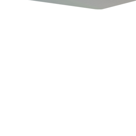
BOLIGLEJEMÅL
Industriområdet 2, 8732
Hovedgård