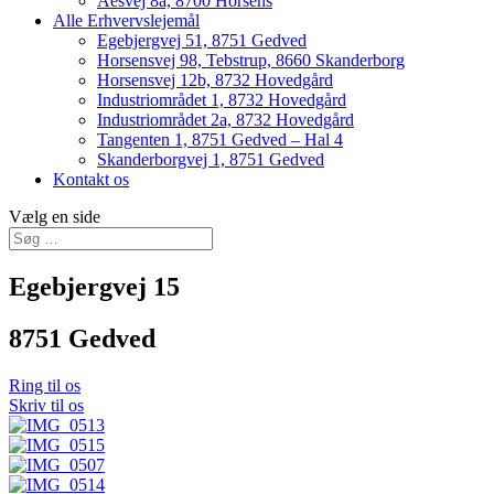
Åesvej 8a, 8700 Horsens
Alle Erhvervslejemål
Egebjergvej 51, 8751 Gedved
Horsensvej 98, Tebstrup, 8660 Skanderborg
Horsensvej 12b, 8732 Hovedgård
Industriområdet 1, 8732 Hovedgård
Industriområdet 2a, 8732 Hovedgård
Tangenten 1, 8751 Gedved – Hal 4
Skanderborgvej 1, 8751 Gedved
Kontakt os
Vælg en side
Egebjergvej 15
8751 Gedved
Ring til os
Skriv til os