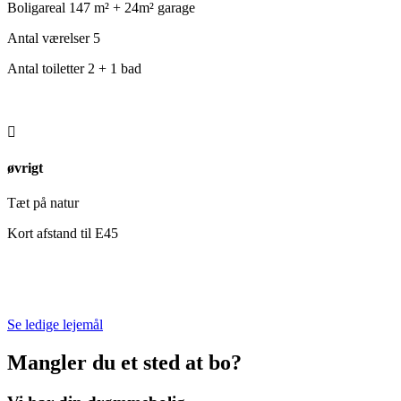
Boligareal 147 m² + 24m² garage
Antal værelser 5
Antal toiletter 2 + 1 bad

øvrigt
Tæt på natur
Kort afstand til E45
Se ledige lejemål
Mangler du et sted at bo?