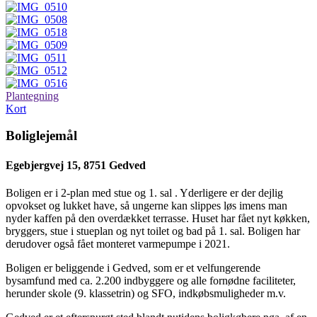
Plantegning
Kort
Boliglejemål
Egebjergvej 15, 8751 Gedved
Boligen er i 2-plan med stue og 1. sal . Yderligere er der dejlig
opvokset og lukket have, så ungerne kan slippes løs imens man
nyder kaffen på den overdækket terrasse. Huset har fået nyt køkken,
bryggers, stue i stueplan og nyt toilet og bad på 1. sal. Boligen har
derudover også fået monteret varmepumpe i 2021.
Boligen er beliggende i Gedved, som er et velfungerende
bysamfund med ca. 2.200 indbyggere og alle fornødne faciliteter,
herunder skole (9. klassetrin) og SFO, indkøbsmuligheder m.v.