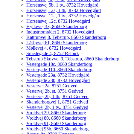
Horsensvej 5b, 1.tv., 8732 Hovedgård
Horsensvej 12a, 1.th., 8732 Hovedgård
Horsensvej 12a, 1.tv., 8732 Hovedgård
Horsensvej 12c, 8732 Hovedgård
Hylkevej 33, 8660 Skanderborg
Industriområdet 2, 8732 Hovedgård
Kattrupvej 8, Tebstrup, 8660 Skanderborg
Låsbyvej 61, 8660 Skanderborg
Møllevej 4, 8732 Hovedgård
Smedegade 4, 8752 Østbirk
Tebstrup Skovvej 9, Tebstrup, 8660 Skanderborg
Vestergade 18c, 8660 Skanderborg
Vestergade 110, 8660 Skanderborg
Vestergade 23a, 8732 Hovedgård
Vestergade 23b, 8732 Hovedgård
Vestervej 2a, 8751 Gedved
Vestervej 2b, st. 8751 Gedved
Vestervej 2b, 1.th., 8751 Gedved
Skanderborgvej 1, 8751 Gedved
Vestervej 2b, 1.tv., 8751 Gedved
Vroldvej 29, 8660 Skanderborg
Vroldvej 80, 8660 Skanderborg
Vroldvej 91, 8660 Skanderborg
Vroldvej 95b, 8660 Skanderborg