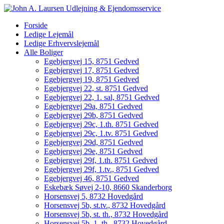
Forside
Ledige Lejemål
Ledige Erhvervslejemål
Alle Boliger
Egebjergvej 15, 8751 Gedved
Egebjergvej 17, 8751 Gedved
Egebjergvej 19, 8751 Gedved
Egebjergvej 22, st. 8751 Gedved
Egebjergvej 22, 1. sal, 8751 Gedved
Egebjergvej 29a, 8751 Gedved
Egebjergvej 29b, 8751 Gedved
Egebjergvej 29c, 1.th. 8751 Gedved
Egebjergvej 29c, 1.tv. 8751 Gedved
Egebjergvej 29d, 8751 Gedved
Egebjergvej 29e, 8751 Gedved
Egebjergvej 29f, 1.th. 8751 Gedved
Egebjergvej 29f, 1.tv., 8751 Gedved
Egebjergvej 46, 8751 Gedved
Eskebæk Søvej 2-10, 8660 Skanderborg
Horsensvej 5, 8732 Hovedgård
Horsensvej 5b, st.tv., 8732 Hovedgård
Horsensvej 5b, st. th., 8732 Hovedgård
Horsensvej 5b, 1. th., 8732 Hovedgård